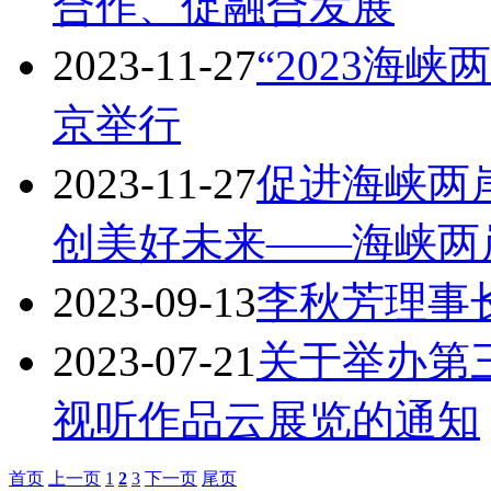
合作、促融合发展
2023-11-27
“2023海
京举行
2023-11-27
促进海峡两
创美好未来——海峡两
2023-09-13
李秋芳理事
2023-07-21
关于举办第
视听作品云展览的通知
首页
上一页
1
2
3
下一页
尾页