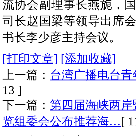
流协会副理事长燕旎，
司长赵国梁等领导出席
书长李少彦主持会议。
[打印文章]
[添加收藏]
上一篇：
台湾广播电台青
13 ]
下一篇：
第四届海峡两岸
览组委会公布推荐海…
[ 1