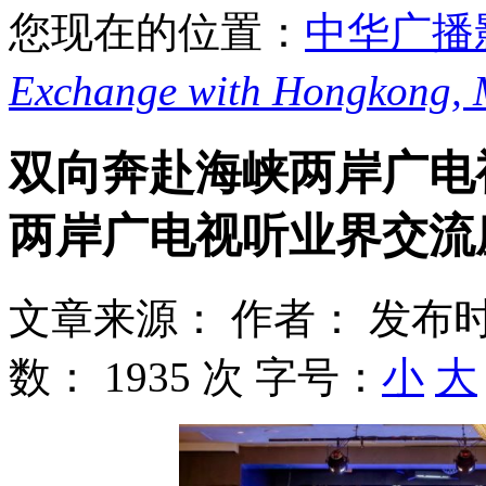
您现在的位置：
中华广播
Exchange with Hongkong,
双向奔赴海峡两岸广电视
两岸广电视听业界交流
文章来源：
作者：
发布时
数：
1935 次
字号：
小
大