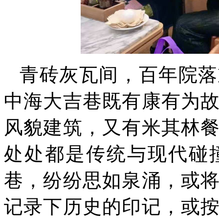
青砖灰瓦间，百年院落
中海大吉巷既有康有为
风貌建筑，又有米其林
处处都是传统与现代碰
巷，纷纷思如泉涌，或
记录下历史的印记，或