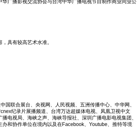
中华广播影视交流协会与台湾中华广播电视节目制作商业同业公
容，具有较高艺术水准。
及中国联合展台、央视网、人民视频、五洲传播中心、中华网、
cnex纪录片展播频道、台湾万达超媒体电视、凤凰卫视中文
广播电视局、海峡之声、海峡导报社、深圳广播电影电视集团、
单位在境内以及在Facebook、Youtube、推特等境