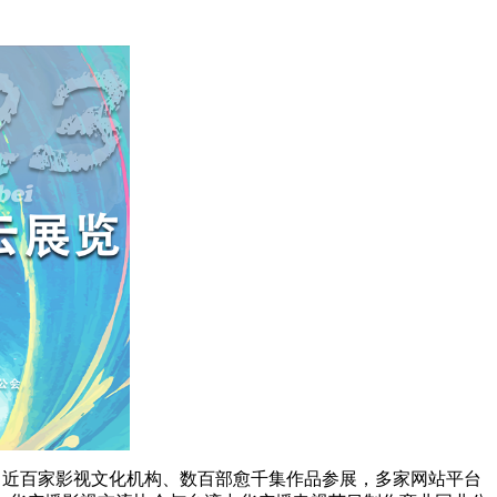
，近百家影视文化机构、数百部愈千集作品参展，多家网站平台