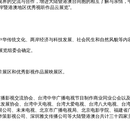
视界的交流与合作，增进大陆暨港澳台同胞的相互了解与亲情，
两岸暨港澳地区优秀视听作品云展览”。
中华传统文化、两岸经济与科技发展、社会民生和自然风貌等内
展览组委会确定。
片展区和优秀影视作品展映展区。
华广播影视交流协会、台湾中华广播电视节目制作商业同业公会以
业发展协会、台湾中天电视、台湾大爱电视、台湾八大电视、台湾
有限公司、未来电视、北京市广播电视局、北京电影学院、福建省
影视公司、深圳雅文传播公司等大陆暨港澳台共计三十四家主办和协作