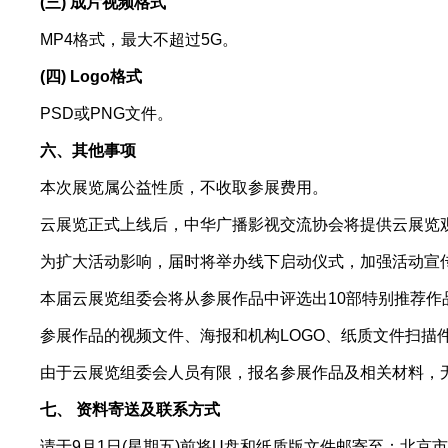
(三) 成片视频格式
MP4格式，最大不超过5G。
(四) Logo格式
PSD或PNG文件。
六、其他事项
本次展览属公益性质，不收取参展费用。
云展览正式上线后，中华广播影视交流协会将提供云展览
为扩大活动影响，届时将举办线下启动仪式，加强活动宣
本届云展览组委会将从参展作品中评选出10部特别推荐作
参展作品的视频文件、海报和机构LOGO、纸质文件扫描
由于云展览组委会人员有限，报名参展作品及相关材料，
七、 资料寄送及联系方式
请于9月1日(星期五)前将U盘和纸质版文件邮寄至：北京市