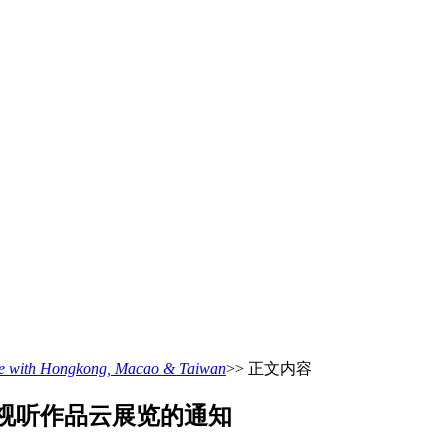
ith Hongkong, Macao & Taiwan
>> 正文内容
视听作品云展览的通知