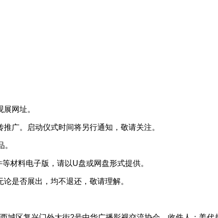
观展网址。
传推广。启动仪式时间将另行通知，敬请关注。
品。
件等材料电子版，请以U盘或网盘形式提供。
无论是否展出，均不退还，敬请理解。
西城区复兴门外大街2号中华广播影视交流协会，收件人：姜代超，手