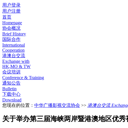
用户登录
用户注册
首页
Homepage
协会概况
Brief History
国际合作
International
Cooperation
港澳台交流
Exchange with
HK,MO & TW
会议培训
Conference & Training
通知公告
Bulletin
下载中心
Download
您现在的位置：
中华广播影视交流协会
>>
港澳台交流 Exchange w
关于举办第三届海峡两岸暨港澳地区优秀