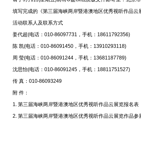
填写完成的《第三届海峡两岸暨港澳地区优秀视听作品云展览报名表
活动联系人及联系方式
姜代超(电话：010-86097731，手机：18611792356)
陈 凯(电话：010-86091450，手机：13910293118)
周 莹(电话：010-86091244，手机：13681187789)
沈思怡(电话：010-86091245，手机：18811751527)
传 真：010-86093249
附 件：
1. 第三届海峡两岸暨港澳地区优秀视听作品云展览报名表
2. 第三届海峡两岸暨港澳地区优秀视听作品云展览作品参