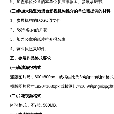
5、加盖单位公章的本单位参展推荐函、参展承诺书。
(三)参加大陆暨港澳台影视机构推介的单位需提供的材料
1、参展机构的LOGO原文件;
2、5分钟以内的片花;
3、加盖公章的纸质推介报名表;
4、营业执照复印件。
五、参展作品格式要求
(一)高清海报格式
竖版图片尺寸600×800px，或横纵比为3:4的png或jpg格
横版图片尺寸1920×1080px,或横纵比为16:9的png或jp
(二)片花视频格式
MP4格式，不超过500MB。