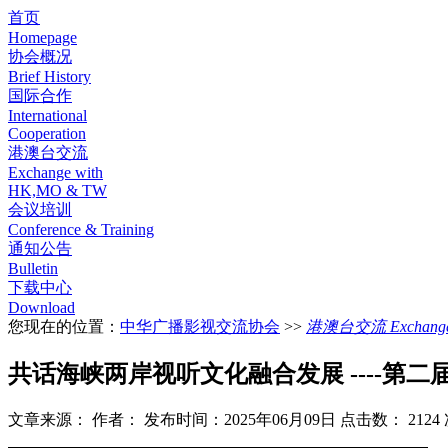
首页
Homepage
协会概况
Brief History
国际合作
International
Cooperation
港澳台交流
Exchange with
HK,MO & TW
会议培训
Conference & Training
通知公告
Bulletin
下载中心
Download
您现在的位置：
中华广播影视交流协会
>>
港澳台交流 Exchange w
共话海峡两岸视听文化融合发展 ----
文章来源：
作者：
发布时间：2025年06月09日
点击数：
2124