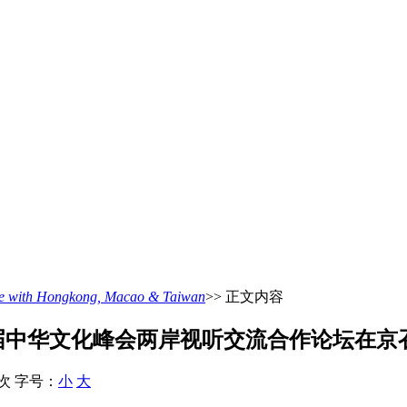
ith Hongkong, Macao & Taiwan
>> 正文内容
第二届中华文化峰会两岸视听交流合作论坛在京
 次
字号：
小
大