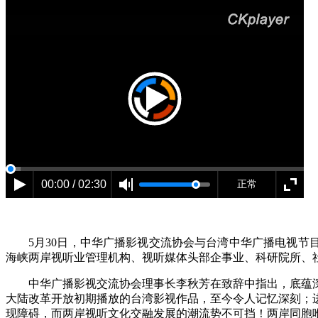
00:00 / 02:30
正常
5月30日，中华广播影视交流协会与台湾中华广播电视节
海峡两岸视听业管理机构、视听媒体头部企事业、科研院所、社
中华广播影视交流协会理事长李秋芳在致辞中指出，底蕴
大陆改革开放初期播放的台湾影视作品，至今令人记忆深刻；
现障碍，而两岸视听文化交融发展的潮流势不可挡！两岸同胞