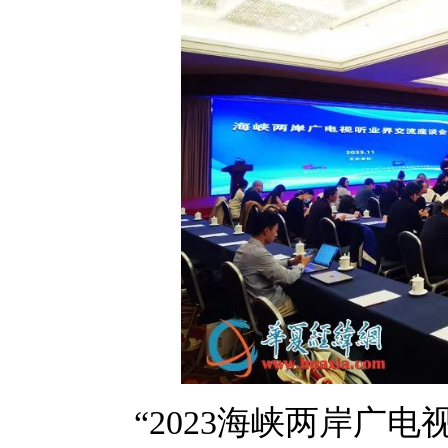
“2023海峡两岸广