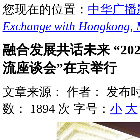
您现在的位置：
中华广播
Exchange with Hongkong,
融合发展共话未来 “2
流座谈会”在京举行
文章来源：
作者：
发布时
数：
1894 次
字号：
小
大