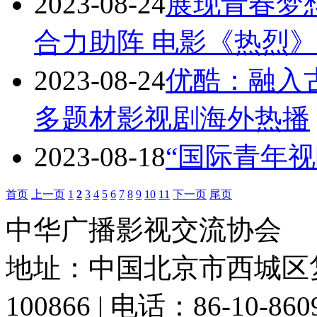
2023-08-24
展现青春梦
合力助阵 电影《热烈
2023-08-24
优酷：融入
多题材影视剧海外热播
2023-08-18
“国际青年
首页
上一页
1
2
3
4
5
6
7
8
9
10
11
下一页
尾页
中华广播影视交流协会
地址：中国北京市西城区复
100866 | 电话：86-10-86091