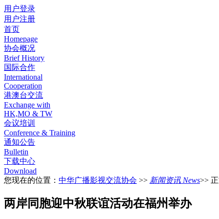
用户登录
用户注册
首页
Homepage
协会概况
Brief History
国际合作
International
Cooperation
港澳台交流
Exchange with
HK,MO & TW
会议培训
Conference & Training
通知公告
Bulletin
下载中心
Download
您现在的位置：
中华广播影视交流协会
>>
新闻资讯 News
>> 
两岸同胞迎中秋联谊活动在福州举办