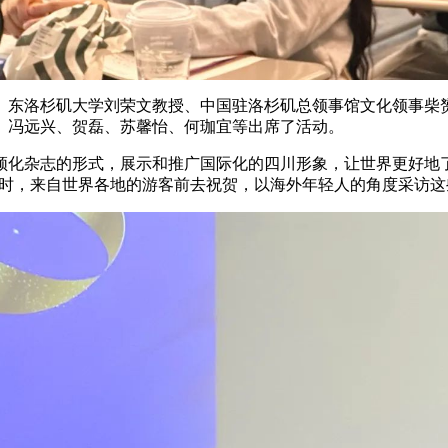
、东洛杉矶大学刘荣文教授、中国驻洛杉矶总领事馆文化领事柴
、冯远兴、贺磊、苏馨怡、何珈宜等出席了活动。
化杂志的形式，展示和推广国际化的四川形象，让世界更好地了
日时，来自世界各地的游客前去祝贺，以海外年轻人的角度采访