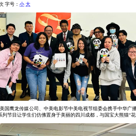
 次
字号：
小
大
时分，美国鹰龙传媒公司、中美电影节中美电视节组委会携手中华
系列节目让学生们仿佛置身于美丽的四川成都，与国宝大熊猫“花