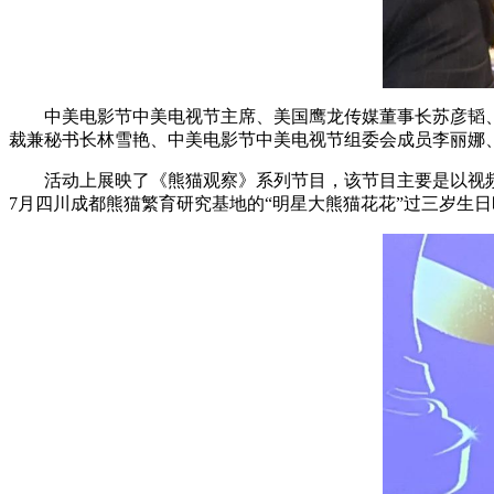
中美电影节中美电视节主席、美国鹰龙传媒董事长苏彦韬
裁兼秘书长林雪艳、中美电影节中美电视节组委会成员李丽娜
活动上展映了《熊猫观察》系列节目，该节目主要是以视频
7月四川成都熊猫繁育研究基地的“明星大熊猫花花”过三岁生