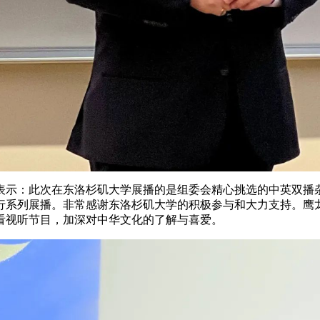
表示：此次在东洛杉矶大学展播的是组委会精心挑选的中英双播
行系列展播。非常感谢东洛杉矶大学的积极参与和大力支持。鹰龙
看视听节目，加深对中华文化的了解与喜爱。