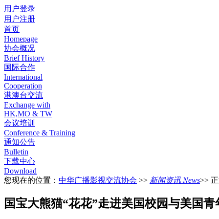
用户登录
用户注册
首页
Homepage
协会概况
Brief History
国际合作
International
Cooperation
港澳台交流
Exchange with
HK,MO & TW
会议培训
Conference & Training
通知公告
Bulletin
下载中心
Download
您现在的位置：
中华广播影视交流协会
>>
新闻资讯 News
>> 
国宝大熊猫“花花”走进美国校园与美国