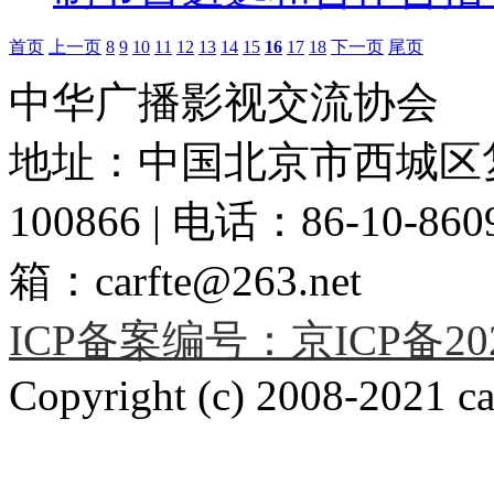
首页
上一页
8
9
10
11
12
13
14
15
16
17
18
下一页
尾页
中华广播影视交流协会
地址：中国北京市西城区复
100866 | 电话：86-10-86091
箱：carfte@263.net
ICP备案编号：京ICP备2020
Copyright (c) 2008-2021 car