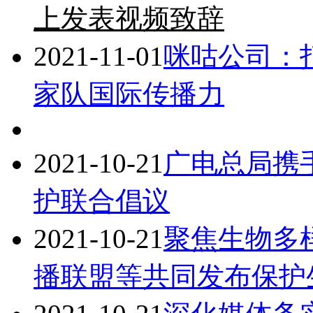
上发表视频致辞
2021-11-01
咪咕公司：
家队国际传播力
2021-10-21
广电总局携
护联合倡议
2021-10-21
聚焦生物多
播联盟等共同发布保护