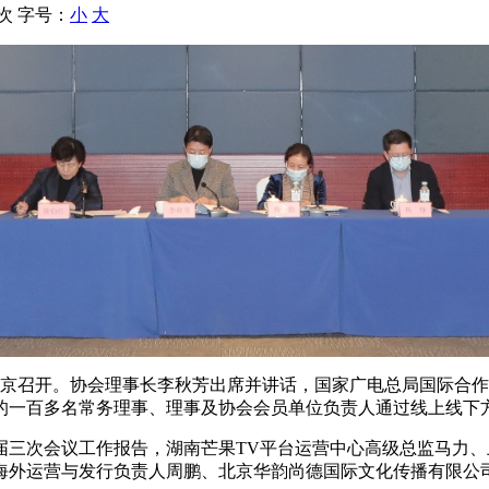
 次
字号：
小
大
会在京召开。协会理事长李秋芳出席并讲话，国家广电总局国际合
的一百多名常务理事、理事及协会会员单位负责人通过线上线下
届三次会议工作报告，湖南芒果TV平台运营中心高级总监马力
海外运营与发行负责人周鹏、北京华韵尚德国际文化传播有限公