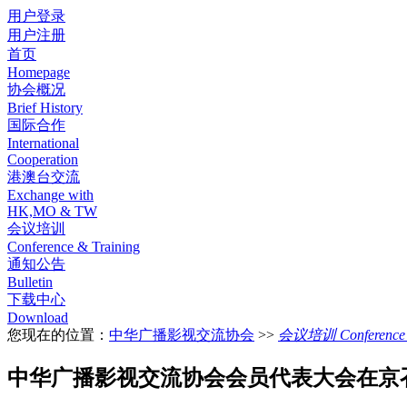
用户登录
用户注册
首页
Homepage
协会概况
Brief History
国际合作
International
Cooperation
港澳台交流
Exchange with
HK,MO & TW
会议培训
Conference & Training
通知公告
Bulletin
下载中心
Download
您现在的位置：
中华广播影视交流协会
>>
会议培训 Conference &
中华广播影视交流协会会员代表大会在京