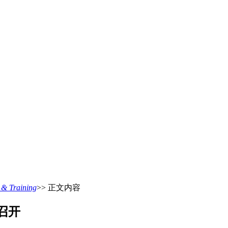
 Training
>> 正文内容
召开