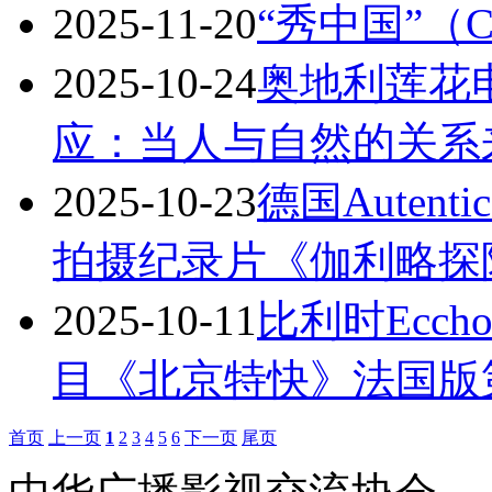
2025-11-20
“秀中国”（
2025-10-24
奥地利莲花
应：当人与自然的关系
2025-10-23
德国Auten
拍摄纪录片《伽利略探
2025-10-11
比利时Ecch
目《北京特快》法国版第
首页
上一页
1
2
3
4
5
6
下一页
尾页