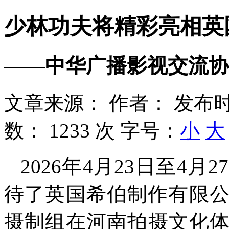
少林功夫将精彩亮相英
——中华广播影视交流协
文章来源：
作者：
发布时
数：
1233 次
字号：
小
大
2026年4月23日至4
待了英国希伯制作有限公司（CPL
摄制组在河南拍摄文化