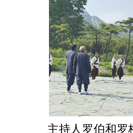
主持人罗伯和罗