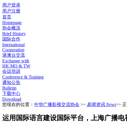
用户登录
用户注册
首页
Homepage
协会概况
Brief History
国际合作
International
Cooperation
港澳台交流
Exchange with
HK,MO & TW
会议培训
Conference & Training
通知公告
Bulletin
下载中心
Download
您现在的位置：
中华广播影视交流协会
>>
新闻资讯 News
>> 
运用国际语言建设国际平台，上海广播电