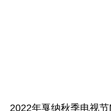
2022年戛纳秋季电视节