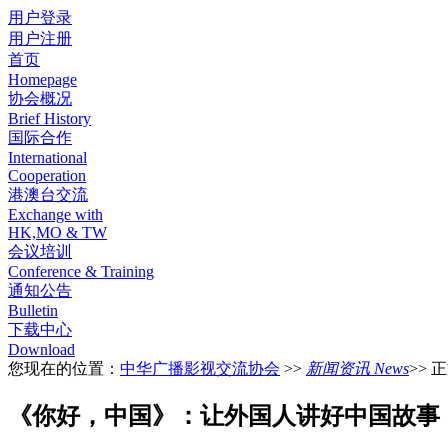
用户登录
用户注册
首页
Homepage
协会概况
Brief History
国际合作
International
Cooperation
港澳台交流
Exchange with
HK,MO & TW
会议培训
Conference & Training
通知公告
Bulletin
下载中心
Download
您现在的位置：
中华广播影视交流协会
>>
新闻资讯 News
>> 
《你好，中国》：让外国人讲好中国故事