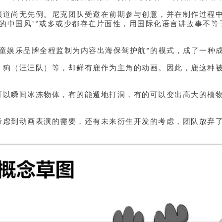
尚无先例。尼克团队受邀在前期参与创意，并在制作过程中
中的中国风’”或多或少都存在片面性，用国际化语言讲故事不
。
娱乐品牌全程监制为内容出海保驾护航”的模式，成了一种
（汪汪队）等，却鲜有鹿作为主角的动画。因此，鹿这种被中
瞬间冰冻物体，有的能遁地打洞，有的可以变出高大的植物
虑到动画表演的需要，还有未来衍生开发的考虑，团队放弃了