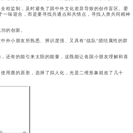
全程监制，及时避免了因中外文化差异导致的创作盲区。爱
等于一味迎合，而是要寻找共通点和共情点，寻找人类共同精神
成功的创新。
外小朋友所熟悉、辨识度强、又具有"战队"团结属性的群
，还有的能引来太阳的能量，这既能让各国小朋友理解和喜
使用鹿的原形，选择了拟人化，光是二维形象就改了几十