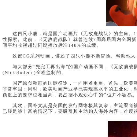
这四只小鹿，就是国产动画片《无敌鹿战队》的主角。1月
性探索。
此前，《无敌鹿战队》就曾连续7周高居国内全网新
间平均收视超过同期播放标准148%的成绩。
这部CG系列动画，讲述了四只小鹿不断冒险、帮助他人、
与大部分“先完工再出海”的国产动画不同，《无敌鹿战队
(Nickelodeon)全程监制的。
国产原创动画的国际征途，一向困难重重。首先，欧美动画
非常牢固；同时，欧美动画产业早已实现高水平的工业化，
颖度上的要求也相当高，要占据小观众心中的C位并不容易
其次，国外尤其是美国的发行网络极其复杂，主流渠道被巨
已经足够丰富的情况下，要吸引其主动购入海外内容，难度