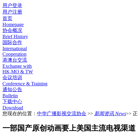
用户登录
用户注册
首页
Homepage
协会概况
Brief History
国际合作
International
Cooperation
港澳台交流
Exchange with
HK,MO & TW
会议培训
Conference & Training
通知公告
Bulletin
下载中心
Download
您现在的位置：
中华广播影视交流协会
>>
新闻资讯 News
>> 
一部国产原创动画要上美国主流电视渠道