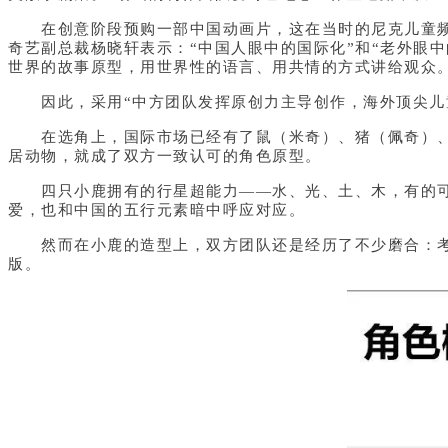
在创意阶段预购一部中国动画片，这在当时的尼克儿童频道
奇艺副总裁杨晓轩表示：“中国人眼中的国际化”和“老外眼
世界的故事原型，用世界性的语言、用共情的方式讲给观众
因此，采用“中方团队发挥原创力主导创作，海外顶尖儿童
在选角上，国际市场已经有了鼠（米奇）、猪（佩奇）、狗
居动物，就成了双方一致认可的角色原型。
四只小鹿拥有的行星超能力——水、光、土、木，有的可以
爱，也和中国的五行元素暗中呼应对应。
然而在小鹿的造型上，双方团队还是经历了不少磨合：考
版。