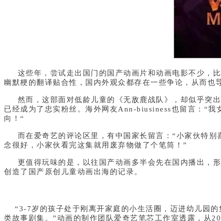
这些年，尝试走出国门的国产动画片和动画电影不少，比如
幽默梗的翻译贴合性，国内外观众都存在一些争论，从而也
然而，这部面对低龄儿童的《无敌鹿战队》，却似乎突出了重围
已经成为了忠实粉丝。海外网友Ann-biusiness也留
向！“
而在爱奇艺的评论区里，有中国家长留言：“小家伙特别喜
念很好，小家伙看完这集就用废弃物做了个笔筒！”
更值得玩味的是，以往国产动画多半会先在国内播出，形成
创造了国产原创儿童动画出海的记录。
“3-7岁的孩子处于刚离开家庭的小生活圈，迈进幼儿园
类故事剧集。”动画的制作团队爱奇艺笔芯工作室透露，从2