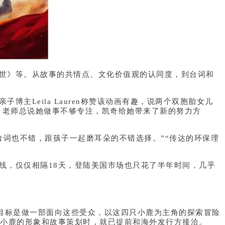
世》等。从故事的共情点、文化价值观的认同度，到台词和
Leila Lauren称赞该动画有趣，说两个双胞胎女儿
件事。老师总说她做事不够专注，凯奇给她带来了新的努力方
词也不错，跟孩子一起磨耳朵的不错选择。”“传达的环保理
，仅仅相隔18天，登陆美国市场也只花了半年时间，几乎
目标是做一部面向这些受众，以这四只小鹿为主角的探索冒险
只小鹿的形象和故事策划时，就已提前和海外发行方接洽。