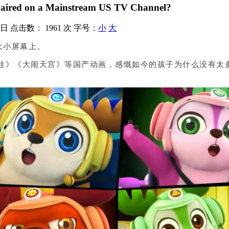
on aired on a Mainstream US TV Channel?
9日
点击数：
1961 次
字号：
小
大
大小屏幕上。
娃》《大闹天宫》等国产动画，感慨如今的孩子为什么没有太多