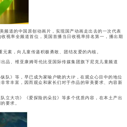
美频道的中国原创动画片，实现国产动画走出去的一次代表
均收视率全频道首位，英国首播当日收视率排名第一，播出期
重元素，向儿童传递积极勇敢、团结友爱的内核。
出品、维亚康姆哥伦比亚国际传媒集团旗下尼克儿童频道
队》等，早已成为家喻户晓的大IP，在观众心目中的地位
验非常丰富，因而观众和家长们对于作品的审美要求、内容新
队立大功》《爱探险的朵拉》等多个优质内容，在本土产出
剔的要求。