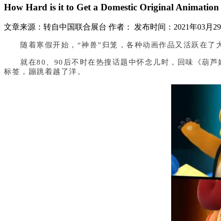
How Hard is it to Get a Domestic Original Animati
文章来源：转自中国联合展台
作者：
发布时间：2021年03月2
随着寒假开始，“神兽”归笼，各种动画作品又活跃在了
就在80、90后不时在热搜话题中怀念儿时，回味《葫芦
标签，蹦跳着越了洋。