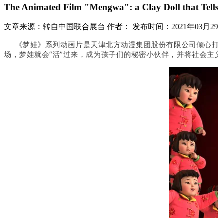
The Animated Film "Mengwa": a Clay Doll that Tells
文章来源：转自中国联合展台
作者：
发布时间：2021年03月2
《梦娃》系列动画片是天津北方动漫集团股份有限公司倾心打
场，梦娃就会“活”过来，成为孩子们的秘密小伙伴，并将社会