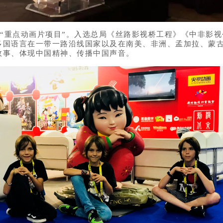
重点动画片项目”。入选总局《丝路影视桥工程》《中非影视
多国语言在一带一路沿线国家以及在南美、非洲、孟加拉、蒙
故事、体现中国精神、传播中国声音。