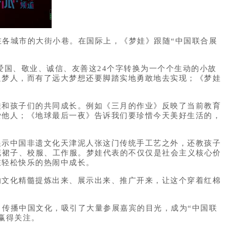
各城市的大街小巷。在国际上，《梦娃》跟随“中国联合展
国、敬业、诚信、友善这24个字转换为一个个生动的小故
追梦人，而有了远大梦想还要脚踏实地勇敢地去实现；《梦娃
和孩子们的共同成长。例如《三月的作业》反映了当前教育
爱他人；《地球最后一夜》告诉我们要珍惜今天美好生活的，
示中国非遗文化天津泥人张这门传统手工艺之外，还教孩子
花裙子、校服、工作服。梦娃代表的不仅仅是社会主义核心价
在轻松快乐的热闹中成长。
文化精髓提炼出来、展示出来、推广开来，让这个穿着红棉
、传播中国文化，吸引了大量参展嘉宾的目光，成为“中国联
赢得关注。