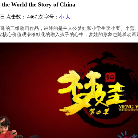
 the World the Story of China
9日
点击数：
4467 次
字号：
小
大
造的三维动画作品，讲述的是主人公梦娃和小学生李小宝、小蔻、
主义核心价值观潜移默化的融入孩子的心中，梦娃的形象也随着动画