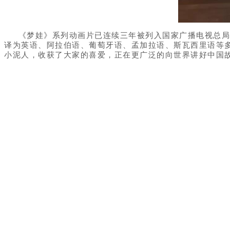
《梦娃》系列动画片已连续三年被列入国家广播电视总局“
译为英语、阿拉伯语、葡萄牙语、孟加拉语、斯瓦西里语等
小泥人，收获了大家的喜爱，正在更广泛的向世界讲好中国