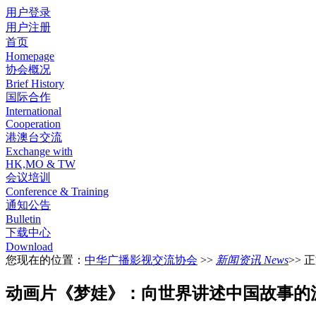
用户登录
用户注册
首页
Homepage
协会概况
Brief History
国际合作
International
Cooperation
港澳台交流
Exchange with
HK,MO & TW
会议培训
Conference & Training
通知公告
Bulletin
下载中心
Download
您现在的位置：
中华广播影视交流协会
>>
新闻资讯 News
>> 
动画片《梦娃》：向世界讲述中国故事的