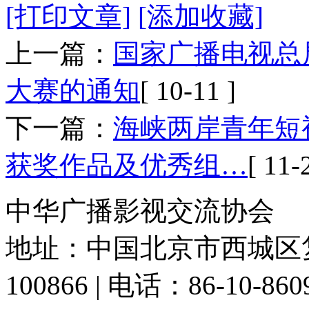
[打印文章]
[添加收藏]
上一篇：
国家广播电视总
大赛的通知
[ 10-11 ]
下一篇：
海峡两岸青年短
获奖作品及优秀组…
[ 11-
中华广播影视交流协会
地址：中国北京市西城区复
100866 | 电话：86-10-86091