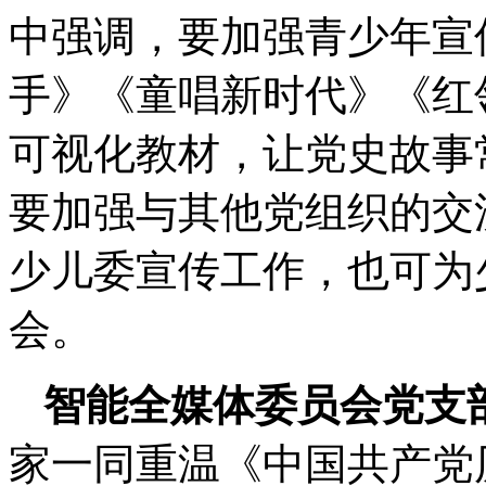
中强调，要加强青少年宣
手》《童唱新时代》《红
可视化教材，让党史故事
要加强与其他党组织的交
少儿委宣传工作，也可为
会。
智能全媒体委员会党支
家一同重温《中国共产党