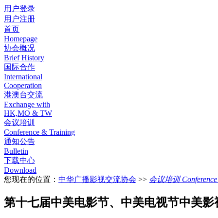
用户登录
用户注册
首页
Homepage
协会概况
Brief History
国际合作
International
Cooperation
港澳台交流
Exchange with
HK,MO & TW
会议培训
Conference & Training
通知公告
Bulletin
下载中心
Download
您现在的位置：
中华广播影视交流协会
>>
会议培训 Conference &
第十七届中美电影节、中美电视节中美影