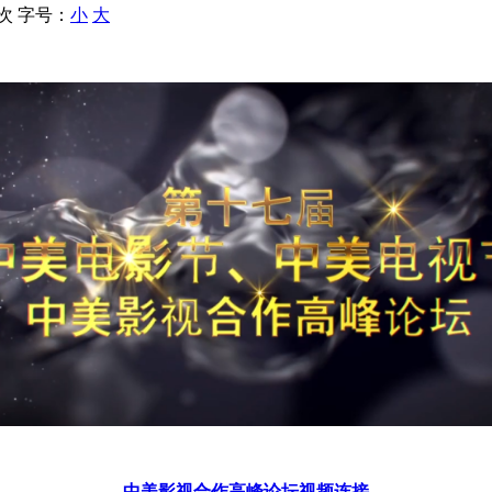
 次
字号：
小
大
中美影视合作高峰论坛视频连接