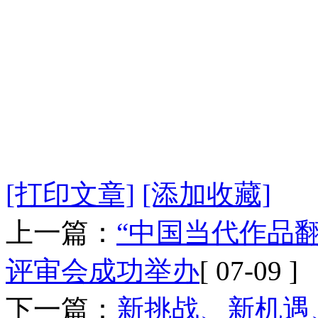
[打印文章]
[添加收藏]
上一篇：
“中国当代作品
评审会成功举办
[ 07-09 ]
下一篇：
新挑战、新机遇