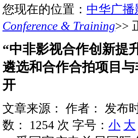
您现在的位置：
中华广播
Conference & Training
>>
“中非影视合作创新提
遴选和合作合拍项目与
开
文章来源：
作者：
发布时
数：
1254 次
字号：
小
大