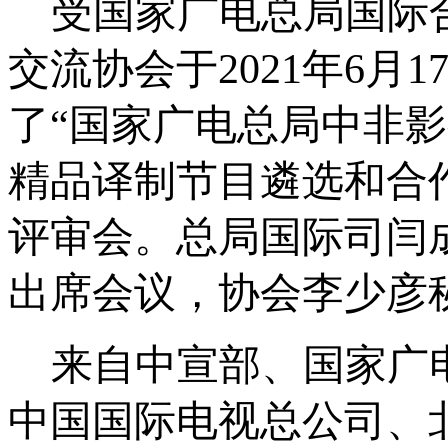
受国家广电总局国际
交流协会于
2021
年
6
月
1
了
“国家广电总局
中非影
精品译制节目遴选和合
评审会。总局国际司闫
出席会议，协会李少彦
来自中宣部、国家广
中国国际电视总公司、