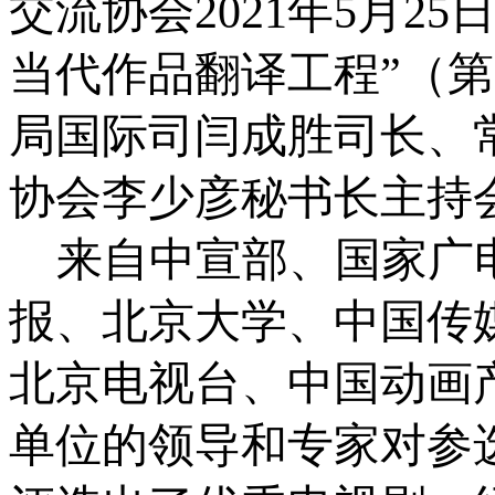
交流协会
2021
年
5
月
25
日
当代作品翻译工程”（
局国际司闫成胜司长、
协会李少彦秘书长主持
来自中宣部、国家广
报、北京大学、中国传
北京电视台、中国动画
单位的领导和专家对参