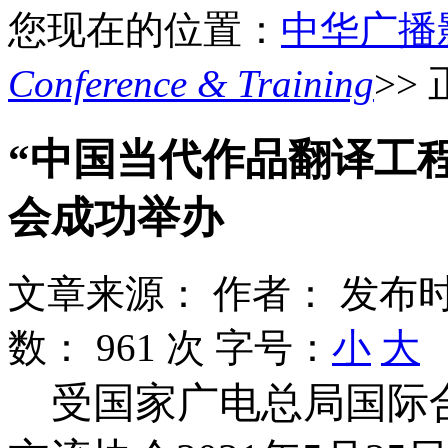
您现在的位置：
中华广播
Conference & Training
>>
“中国当代作品翻译工
会成功举办
文章来源：
作者：
发布时
数：
961 次
字号：
小
大
受国家广电总局国际