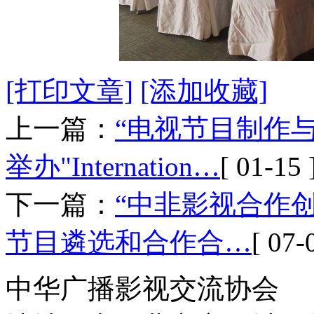
[打印文章]
[添加收藏]
上一篇：
“电视节目制作
举办"Internation…
[ 01-15 
下一篇：
“中非影视合作
节目遴选和合作合…
[ 07-
中华广播影视交流协会