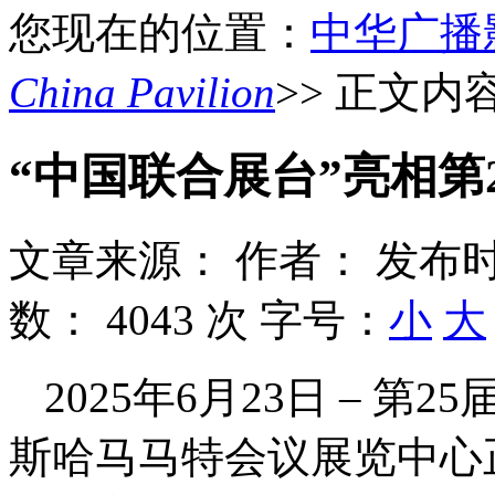
您现在的位置：
中华广播
China Pavilion
>> 正文内
“中国联合展台”亮相第
文章来源：
作者：
发布时
数：
4043 次
字号：
小
大
2025年6月23日 – 
斯哈马马特会议展览中心