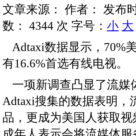
文章来源：
作者：
发布时
数：
4344 次
字号：
小
大
Adtaxi数据显示，7
有16.6%首选有线电视。
一项新调查凸显了流媒
Adtaxi搜集的数据表
品，更成为美国人获取视
成年人表示会将流媒体服