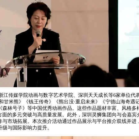
浙江传媒学院动画与数字艺术学院、深圳天天成长等6家单位代
和甘米熊》《钱王传奇》《熊出没·重启未来》《宁德山海奇遇
《森林号子》等中国优秀动画作品。这些作品题材丰富、风格多
方面的多元突破与高质量发展。此外，深圳灵狮集团向与会嘉宾
作与市场拓展。本次推介活动通过作品展示与平台推介双线并进
升级与国际影响力提升。