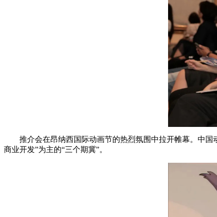
推介会在昂纳西国际动画节的热烈氛围中拉开帷幕。中国
商业开发”为主的“三个期冀”。