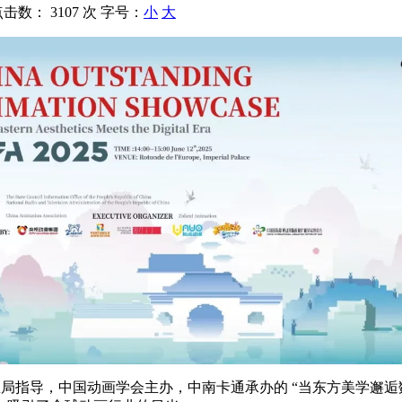
点击数：
3107 次
字号：
小
大
局指导，中国动画学会主办，中南卡通承办的 “当东方美学邂逅数