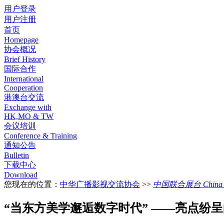
用户登录
用户注册
首页
Homepage
协会概况
Brief History
国际合作
International
Cooperation
港澳台交流
Exchange with
HK,MO & TW
会议培训
Conference & Training
通知公告
Bulletin
下载中心
Download
您现在的位置：
中华广播影视交流协会
>>
中国联合展台 China Pa
“当东方美学邂逅数字时代” ——亮点纷