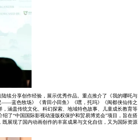
表陆续分享创作经验，展示优秀作品。重点推介了《我的哪吒与
记——蓝色牧场》《青田小田鱼》《嘿，托玛》《闽都侠仙传之
样，涵盖传统文化、科幻探索、地域特色故事、儿童成长教育等
介绍了“中国国际影视动漫版权保护和贸易博览会”项目，旨在搭
，既展现了国内动画创作的丰富成果与文化自信，又为国际资源