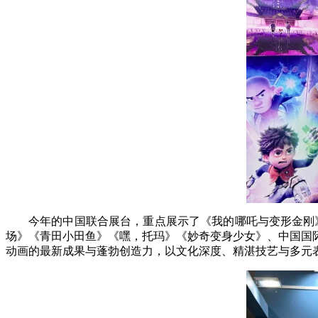
今年的中国联合展台，重点展示了《我的哪吒与变形金刚
场》《青田小田鱼》《嘿，托玛》《妙奇变身少女》、中国国
动画的最新成果与蓬勃创造力，以文化深度、精湛技艺与多元