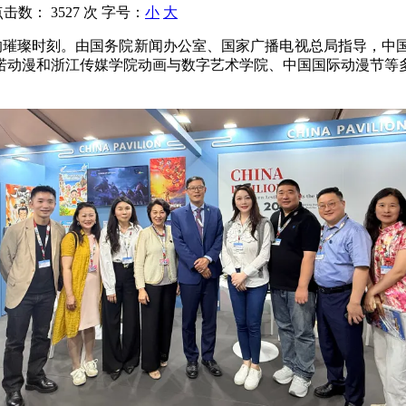
点击数：
3527 次
字号：
小
大
画的璀璨时刻。由国务院新闻办公室、国家广播电视总局指导，中
诺动漫和浙江传媒学院动画与数字艺术学院、中国国际动漫节等