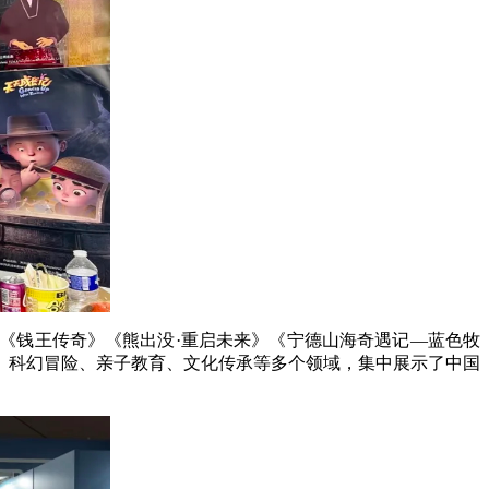
《钱王传奇》《熊出没·重启未来》《宁德山海奇遇记—蓝色牧
、科幻冒险、亲子教育、文化传承等多个领域，集中展示了中国