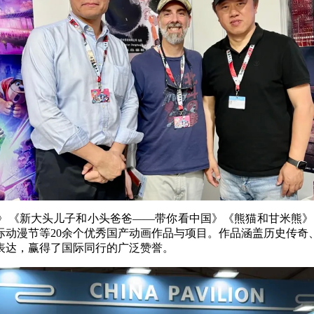
》《新大头儿子和小头爸爸——带你看中国》《熊猫和甘米熊》
际动漫节等20余个优秀国产动画作品与项目。作品涵盖历史传奇
表达，赢得了国际同行的广泛赞誉。