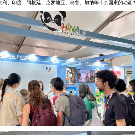
大利、印度、阿根廷、克罗地亚、秘鲁、加纳等十余国家的动画