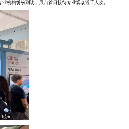
专业机构纷纷到访，展台首日接待专业观众近千人次。