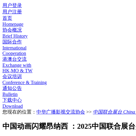
用户登录
用户注册
首页
Homepage
协会概况
Brief History
国际合作
International
Cooperation
港澳台交流
Exchange with
HK,MO & TW
会议培训
Conference & Training
通知公告
Bulletin
下载中心
Download
您现在的位置：
中华广播影视交流协会
>>
中国联合展台 China Pa
中国动画闪耀昂纳西 ：2025中国联合展