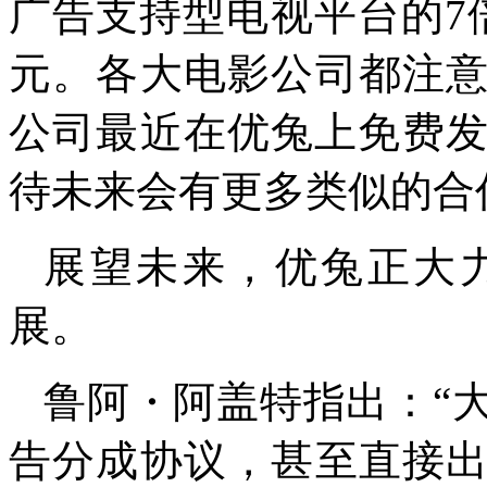
广告支持型电视平台的7倍
元。各大电影公司都注
公司最近在优兔上免费发
待未来会有更多类似的合
展望未来，优兔正大
展。
鲁阿・阿盖特指出：“
告分成协议，甚至直接