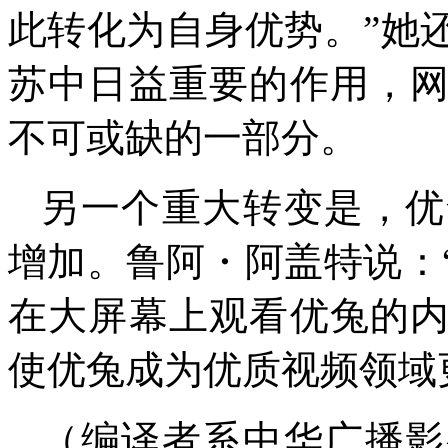
此转化为自身优势。”她
苏中日益重要的作用，
不可或缺的一部分。
另一个重大转变是，优
增加。鲁阿・阿盖特说：
在大屏幕上观看优兔的
使优兔成为优质视频领域
（编译者系中华广播影