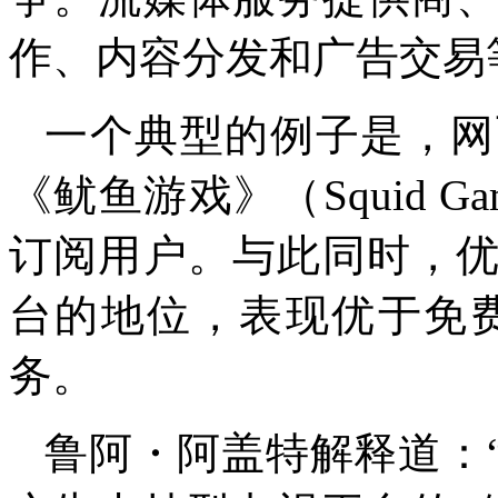
作、内容分发和广告交易
一个典型的例子是，网
《鱿鱼游戏》（Squid 
订阅用户。与此同时，
台的地位，表现优于免费
务。
鲁阿・阿盖特解释道：“