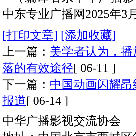
中东专业广播网2025年3
[打印文章]
[添加收藏]
上一篇：
美学者认为，播
落的有效途径
[ 06-11 ]
下一篇：
中国动画闪耀昂纳
报道
[ 06-14 ]
中华广播影视交流协会