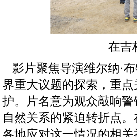
在吉
影片聚焦导演维尔纳·布特（
界重大议题的探索，重点
护。片名意为观众敲响警
自然关系的紧迫转折点。
各地应对这一情况的相关