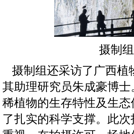
摄制组
摄制组还采访了广西植
其助理研究员朱成豪博士
稀植物的生存特性及生态
了扎实的科学支撑。此次