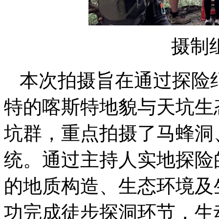
摄制
本次拍摄旨在通过探险
特的喀斯特地貌与天坑生
坑群，重点拍摄了马蜂洞
统。通过主持人实地探险
的地质构造、生态环境及
功完成徒步探洞环节，生