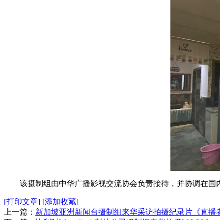
该摄制组由中华广播影视交流协会负责接待，并协调在国
[打印文章]
[添加收藏]
上一篇：
新加坡亚洲新闻台摄制组来华采访拍摄纪录片《直播