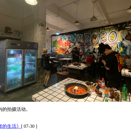
内的拍摄活动。
者的生活》
[ 07-30 ]