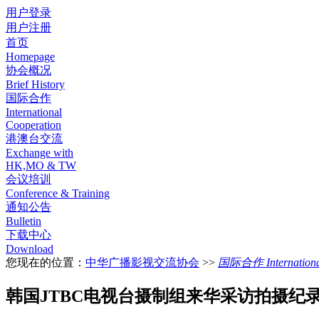
用户登录
用户注册
首页
Homepage
协会概况
Brief History
国际合作
International
Cooperation
港澳台交流
Exchange with
HK,MO & TW
会议培训
Conference & Training
通知公告
Bulletin
下载中心
Download
您现在的位置：
中华广播影视交流协会
>>
国际合作 International
韩国JTBC电视台摄制组来华采访拍摄纪