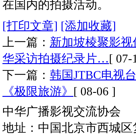
在国内的拍摄活动。
[打印文章]
[添加收藏]
上一篇：
新加坡棱聚影视
华采访拍摄纪录片…
[ 07-
下一篇：
韩国JTBC电
《极限旅游》
[ 08-06 ]
中华广播影视交流协会
地址：中国北京市西城区复