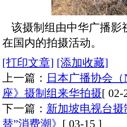
该摄制组由中华广播影
在国内的拍摄活动。
[打印文章]
[添加收藏]
上一篇：
日本广播协会（
座》摄制组来华拍摄
[ 02-
下一篇：
新加坡电视台摄
替”消费潮》
[ 03-15 ]