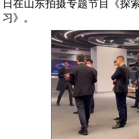
日在山东拍摄专题节目《探
习》。