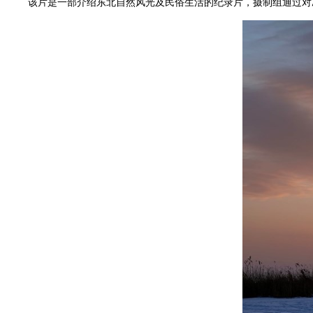
该片是一部介绍东北自然风光及民俗生活的纪录片，摄制组通过对