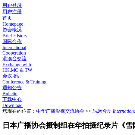
用户登录
用户注册
首页
Homepage
协会概况
Brief History
国际合作
International
Cooperation
港澳台交流
Exchange with
HK,MO & TW
会议培训
Conference & Training
通知公告
Bulletin
下载中心
Download
您现在的位置：
中华广播影视交流协会
>>
国际合作 International
日本广播协会摄制组在华拍摄纪录片《雪