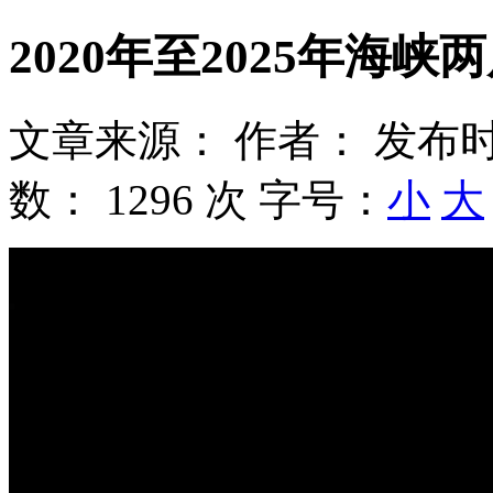
2020年至2025年海
文章来源：
作者：
发布时
数：
1296 次
字号：
小
大