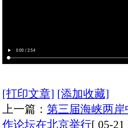
[打印文章]
[添加收藏]
上一篇：
第三届海峡两岸
作论坛在北京举行
[ 05-21 