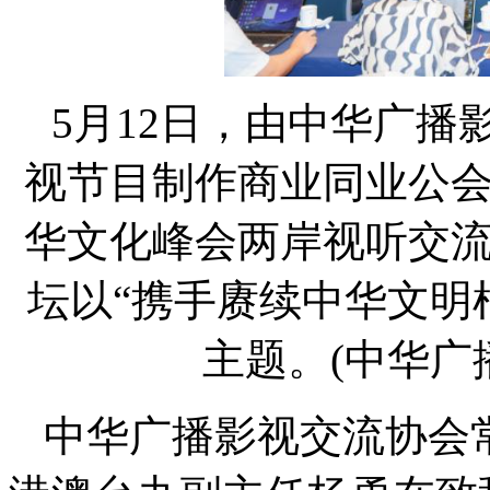
5月12日，由中华广
视节目制作商业同业公
华文化峰会两岸视听交
坛以“携手赓续中华文明
主题。(中华广
中华广播影视交流协会