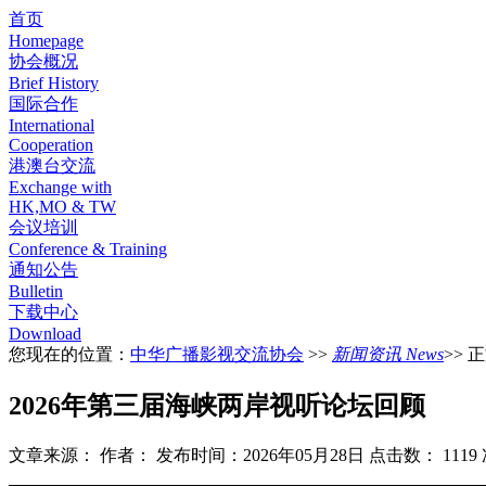
首页
Homepage
协会概况
Brief History
国际合作
International
Cooperation
港澳台交流
Exchange with
HK,MO & TW
会议培训
Conference & Training
通知公告
Bulletin
下载中心
Download
您现在的位置：
中华广播影视交流协会
>>
新闻资讯 News
>> 
2026年第三届海峡两岸视听论坛回顾
文章来源：
作者：
发布时间：2026年05月28日
点击数：
1119