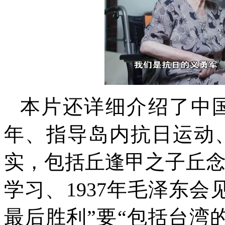
本片还详细介绍了中
年、指导岛内抗日运动
实，包括丘逢甲之子丘
学习、1937年毛泽东
最后胜利”要“包括台湾