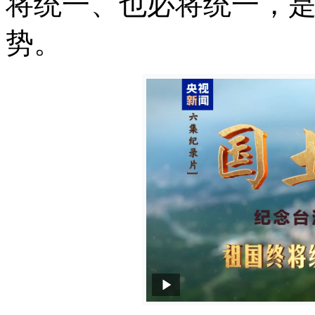
将统一、也必将统一，
势。