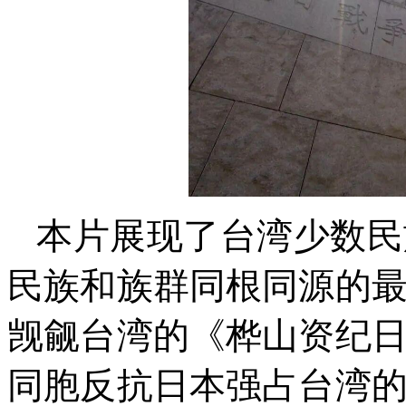
本片展现了台湾少数民
民族和族群同根同源的
觊觎台湾的《桦山资纪
同胞反抗日本强占台湾