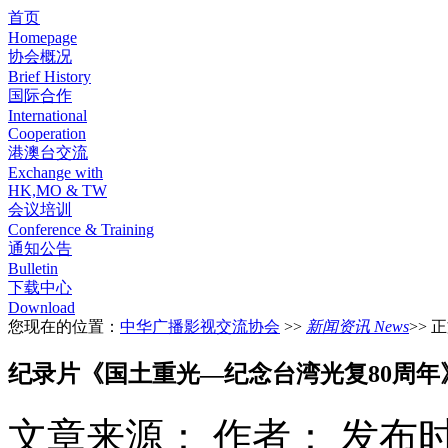
首页
Homepage
协会概况
Brief History
国际合作
International
Cooperation
港澳台交流
Exchange with
HK,MO & TW
会议培训
Conference & Training
通知公告
Bulletin
下载中心
Download
您现在的位置：
中华广播影视交流协会
>>
新闻资讯 News
>> 
纪录片《国土重光—纪念台湾光复80周年
文章来源：
作者：
发布时