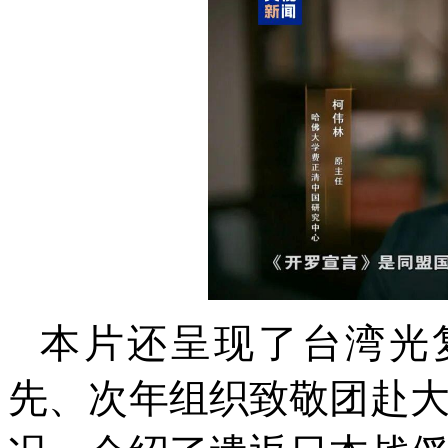
本片还呈现了台湾光复
先、次年组织致敬团赴