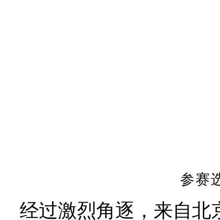
参赛
经过激烈角逐，来自北