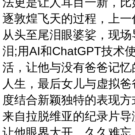
法更是让人耳目一新，比
逐敦煌飞天的过程，上一
从头至尾泪眼婆娑，现场
泪;用AI和ChatGPT
活，让他与没有爸爸记忆
人生，最后女儿与虚拟爸
度结合新颖独特的表现方
来自拉脱维亚的纪录片导演T
让他眼界大开、久久难忘