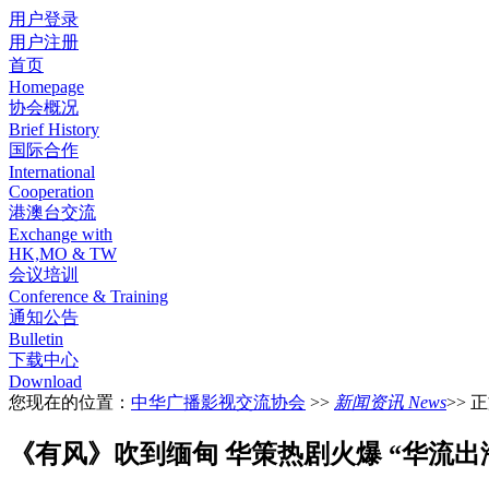
用户登录
用户注册
首页
Homepage
协会概况
Brief History
国际合作
International
Cooperation
港澳台交流
Exchange with
HK,MO & TW
会议培训
Conference & Training
通知公告
Bulletin
下载中心
Download
您现在的位置：
中华广播影视交流协会
>>
新闻资讯 News
>> 
《有风》吹到缅甸 华策热剧火爆 “华流出