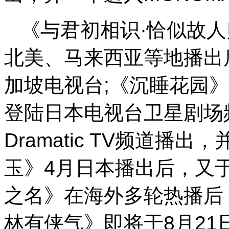
《与君初相识·恰似故
北美、马来西亚等地播出
加坡电视台;《沉睡花园
登陆日本电视台卫星剧场频
Dramatic TV频道播
玉》4月日本播出后，又于
之名》在海外多轮热播后
林有侠气》即将于8月21