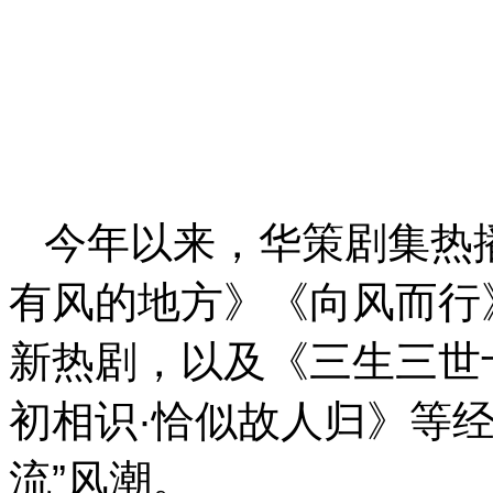
今年以来，华策剧集热
有风的地方》《向风而行
新热剧，以及《三生三世
初相识·恰似故人归》等
流”风潮。