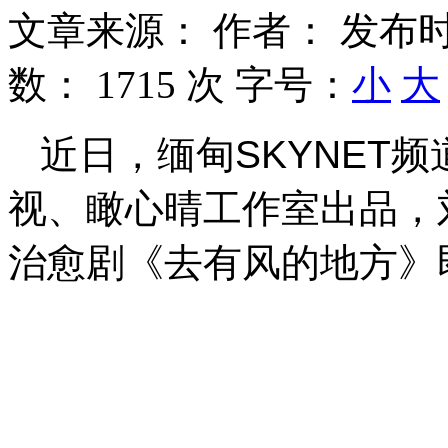
文章来源：
作者：
发布时
数：
1715 次
字号：
小
大
近日，缅甸SKYNET
视、瞰心晴工作室出品，
治愈剧《去有风的地方》