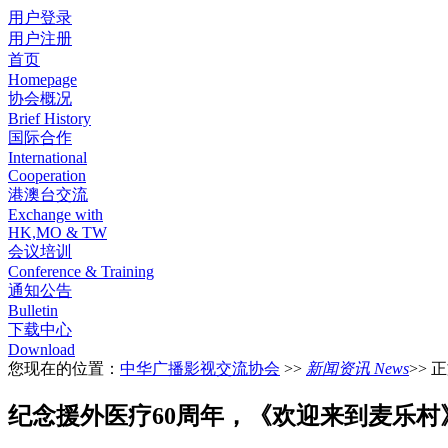
用户登录
用户注册
首页
Homepage
协会概况
Brief History
国际合作
International
Cooperation
港澳台交流
Exchange with
HK,MO & TW
会议培训
Conference & Training
通知公告
Bulletin
下载中心
Download
您现在的位置：
中华广播影视交流协会
>>
新闻资讯 News
>> 
纪念援外医疗60周年，《欢迎来到麦乐村