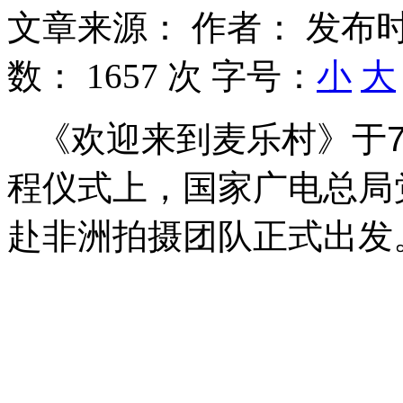
文章来源：
作者：
发布时
数：
1657 次
字号：
小
大
《欢迎来到麦乐村》于7
程仪式上，国家广电总局
赴非洲拍摄团队正式出发