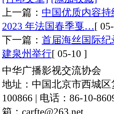
上一篇：
中国优质内容持
2023 年法国春季戛…
[ 05
下一篇：
首届海丝国际纪录
建泉州举行
[ 05-10 ]
中华广播影视交流协会
地址：中国北京市西城区复
100866 | 电话：86-10-86091
箱：carfte@263.net