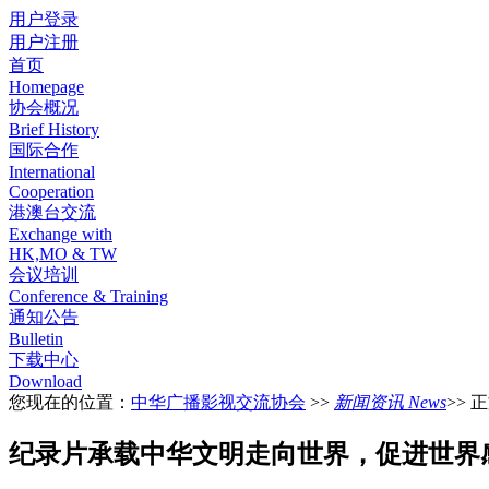
用户登录
用户注册
首页
Homepage
协会概况
Brief History
国际合作
International
Cooperation
港澳台交流
Exchange with
HK,MO & TW
会议培训
Conference & Training
通知公告
Bulletin
下载中心
Download
您现在的位置：
中华广播影视交流协会
>>
新闻资讯 News
>> 
纪录片承载中华文明走向世界，促进世界