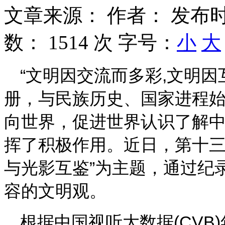
文章来源：
作者：
发布时
数：
1514 次
字号：
小
大
“文明因交流而多彩,文明
册，与民族历史、国家进程
向世界，促进世界认识了解
挥了积极作用。近日，第十三
与光影互鉴”为主题，通过纪
容的文明观。
根据中国视听大数据(CVB