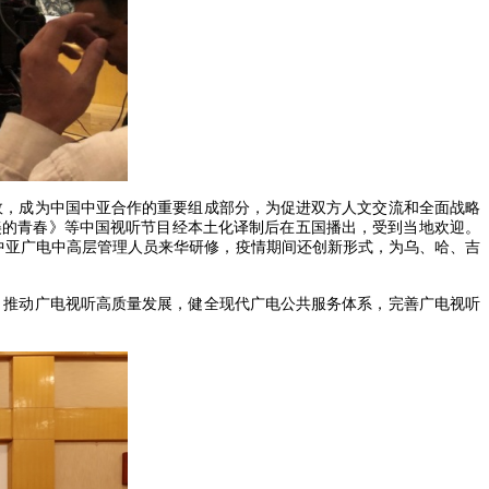
效，成为中国中亚合作的重要组成部分，为促进双方人文交流和全面战略
美的青春》等中国视听节目经本土化译制后在五国播出，受到当地欢迎。
次中亚广电中高层管理人员来华研修，疫情期间还创新形式，为乌、哈、吉
，推动广电视听高质量发展，健全现代广电公共服务体系，完善广电视听