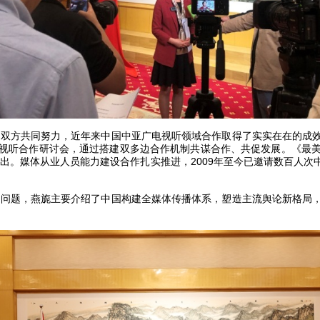
过双方共同努力，近年来中国中亚广电视听领域合作取得了实实在在的成
视听合作研讨会，通过搭建双多边合作机制共谋合作、共促发展。《最
出。媒体从业人员能力建设合作扎实推进，2009年至今已邀请数百人
等问题，燕旎主要介绍了中国构建全媒体传播体系，塑造主流舆论新格局