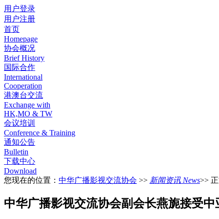
用户登录
用户注册
首页
Homepage
协会概况
Brief History
国际合作
International
Cooperation
港澳台交流
Exchange with
HK,MO & TW
会议培训
Conference & Training
通知公告
Bulletin
下载中心
Download
您现在的位置：
中华广播影视交流协会
>>
新闻资讯 News
>> 
中华广播影视交流协会副会长燕旎接受中