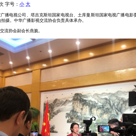
 次
字号：
小
大
广播电视公司、塔吉克斯坦国家电视台、土库曼斯坦国家电视广播电影委
采访拍摄。中华广播影视交流协会负责具体承办。
视交流协会副会长燕旎。