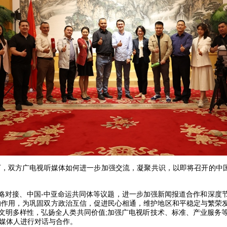
，双方广电视听媒体如何进一步加强交流，凝聚共识，以即将召开的中国
战略对接、中国-中亚命运共同体等议题，进一步加强新闻报道合作和深度
”的作用，为巩固双方政治互信，促进民心相通，维护地区和平稳定与繁
文明多样性，弘扬全人类共同价值;加强广电视听技术、标准、产业服务
年媒体人进行对话与合作。