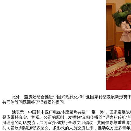
此外，燕旎还结合推进中国式现代化和中亚国家转型发展新形势下
共同体等问题回答了记者团的提问。
她表示，中国和中亚广电媒体应聚焦共建“一带一路”、国家发展
是应秉持真实、客观、公正的原则，发挥好“真相传播器”“谣言粉碎机
播理念的对话交流，共同宣介和践行全球文明倡议，共同倡导尊重世界
共同发展;继续加强多层次、多形式的人员交流往来，推动双方更多青