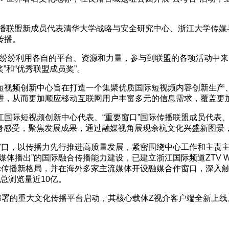
际传播联盟新成员代表清华大学战略与安全研究中心、浙江大学传媒
传播。
员单位纷纷利用各自的平台、资源和力量，参与到联盟的各项活动
”和“优秀联盟成员奖”。
短视频创新中心旨在打造一个集聚优质国际短视频内容创新生产
进，从而更加顺应移动互联网用户丰富多元的信息需求，覆盖更
国际短视频创新中心代表、“重要窗口”国际传播联盟成员代表
亲身感受，聚焦发展成果，通过融媒视角展现余杭文化兴盛新图
窗口，以传播力先行推进高质量发展，紧密围绕中心工作和主责主
播出”的国际融合传播能力建设，已建立浙江国际频道ZTV WOR
播新格局，并在海外多家主流媒体开设融媒合作窗口，深入触达全球用
海内外总浏览量近10亿。
部署的重大文化传播平台启动，其核心载体Z视介客户端全新上