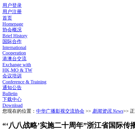
用户登录
用户注册
首页
Homepage
协会概况
Brief History
国际合作
International
Cooperation
港澳台交流
Exchange with
HK,MO & TW
会议培训
Conference & Training
通知公告
Bulletin
下载中心
Download
您现在的位置：
中华广播影视交流协会
>>
新闻资讯 News
>> 
“‘八八战略’实施二十周年”浙江省国际