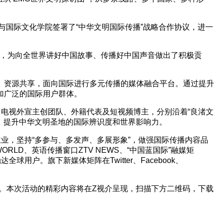
与国际文化学院签署了“中华文明国际传播”战略合作协议，进一
中来，为向全世界讲好中国故事、传播好中国声音做出了积极贡
、资源共享，面向国际进行多元传播的媒体融合平台。通过提升
加广泛的国际用户群体。
、电视外宣主创团队、外籍代表及短视频博主，分别沿着“良渚文
景，提升中华文明圣地的国际辨识度和世界影响力。
业，坚持“多参与、多发声、多展形象”，做强国际传播内容品
LD、英语传播窗口ZTV NEWS、“中国蓝国际”融媒矩
户。旗下新媒体矩阵在Twitter、Facebook、
线。本次活动的精彩内容将在Z视介呈现，扫描下方二维码，下载