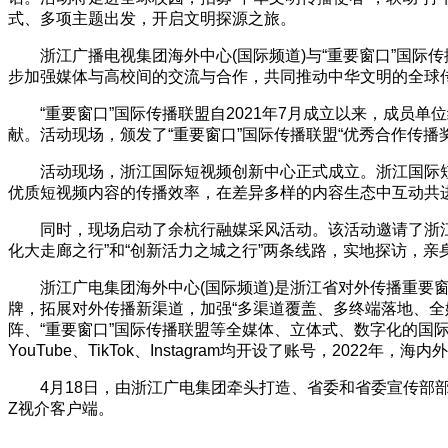
式、多项主题出发，开启文明探源之旅。
浙江广播电视集团海外中心(国际频道)与“重要窗口”国
步加强媒体与高校间的交流与合作，共同推动中华文明的全球
“重要窗口”国际传播联盟自2021年7月成立以来，成
献。活动现场，颁发了“重要窗口”国际传播联盟“优秀合作传播奖
活动现场，浙江国际短视频创新中心正式成立。浙江国际
优质短视频内容的传播效率，在差异多样的内容生态中互动共
同时，现场启动了余杭行融媒采风活动。该活动邀请了浙江
化大走廊之行”和“创新活力之城之行”两条线路，实地探访，
浙江广电集团海外中心(国际频道)是浙江省对外传播重要
牌，拓展对外传播新渠道，加强“多渠道覆盖、多终端落地、全媒体
阵、“重要窗口”国际传播联盟等全媒体、立体式、数字化的国际传
YouTube、TikTok、Instagram均开设了账号，2022年，
4月18日，由浙江广电集团牵头打造、省委和省委宣传部
Z视介客户端。