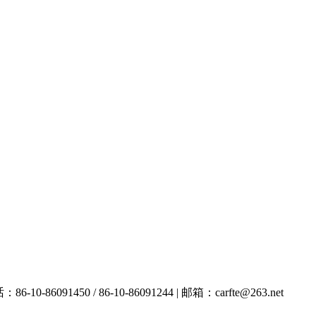
091450 / 86-10-86091244 | 邮箱：carfte@263.net