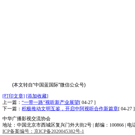
(本文转自“中国蓝国际”微信公众号)
[打印文章]
[添加收藏]
上一篇：
“一带一路”视听新产业展望
[ 04-27 ]
下一篇：
积极推动文明互鉴，开启中阿视听合作新篇章
[ 04-27 ]
中华广播影视交流协会
地址：中国北京市西城区复兴门外大街2号 | 邮编：100866 | 电话：86-10-86
ICP备案编号：京ICP备2020045382号-1