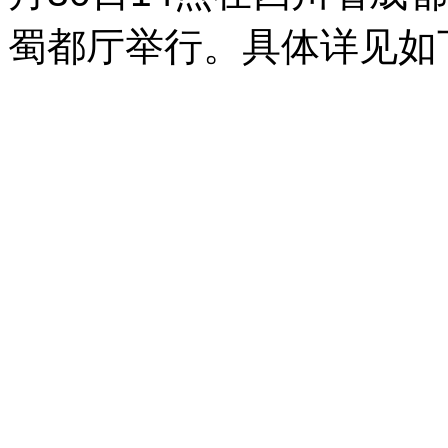
蜀都厅举行。具体详见如