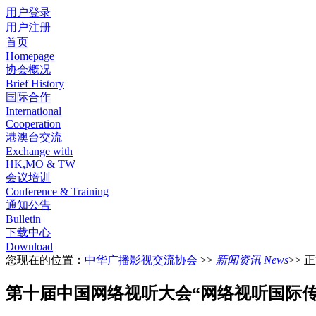
用户登录
用户注册
首页
Homepage
协会概况
Brief History
国际合作
International
Cooperation
港澳台交流
Exchange with
HK,MO & TW
会议培训
Conference & Training
通知公告
Bulletin
下载中心
Download
您现在的位置：
中华广播影视交流协会
>>
新闻资讯 News
>> 
第十届中国网络视听大会“网络视听国际传