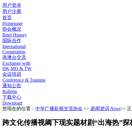
用户登录
用户注册
首页
Homepage
协会概况
Brief History
国际合作
International
Cooperation
港澳台交流
Exchange with
HK,MO & TW
会议培训
Conference & Training
通知公告
Bulletin
下载中心
Download
您现在的位置：
中华广播影视交流协会
>>
新闻资讯 News
>> 
跨文化传播视阈下现实题材剧“出海热”探