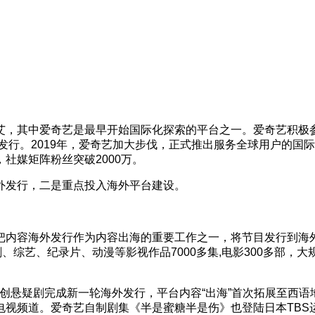
艾，其中爱奇艺是最早开始国际化探索的平台之一。爱奇艺积极
行。2019年，爱奇艺加大步伐，正式推出服务全球用户的国际版
社媒矩阵粉丝突破2000万。
外发行，二是重点投入海外平台建设。
内容海外发行作为内容出海的重要工作之一，将节目发行到海外的
、综艺、纪录片、动漫等影视作品7000多集,电影300多部
个原创悬疑剧完成新一轮海外发行，平台内容“出海”首次拓展至
视频道。爱奇艺自制剧集《半是蜜糖半是伤》也登陆日本TBS运