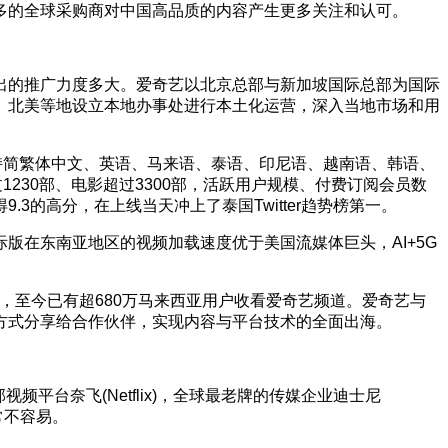
多的全球采购商对中国高品质的内容产生更多关注和认可。
出的推广力度多大。爱奇艺以北京总部与新加坡国际总部为国际
、北美等地设立本地办事处进行本土化运营，深入当地市场和用
持简繁体中文、英语、马来语、泰语、印尼语、越南语、韩语、
230部、电影超过3300部，活跃用户规模、付费订阅会员数
的高分，在上线当天冲上了泰国Twitter趋势榜第一。
版在东南亚地区的视频加载速度优于美国流媒体巨头，AI+5G
容，至今已有超680万马来西亚用户收看爱奇艺频道。爱奇艺与
S的方式分享给合作伙伴，实现内容与平台技术的全面出海。
频平台奈飞(Netflix)，全球最老牌的传媒企业迪士尼
常不容易。