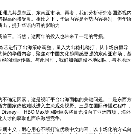
亚洲尤其是东亚、东南亚市场。再者，我们分析研究各国影视内
有很高的接受度。相比之下，华语内容是弱势内容类别。但华语
播出，提升华语内容的影响力
场前三。当然，这两年的投入也带来了一定的亏损。
爱奇艺进行了出海策略调整，量入为出稳扎稳打，从市场份额导
优势的华语内容，聚焦对中国文化趋同感更强的东南亚市场，基
视内容的国际传播。与此同时，我们加强建设本地团队，与本地运
的不确定因素，这是视听平台出海面临的关键问题。二是东西方
西方国家依然难以进入主流观众视野。三是在国际传播过程中，
sney+、HBO Max等国际巨头将目光投向了亚洲市场，海外
化人才的获取也面临激烈竞争。
长期主义，耐心用心不断打造优质中文内容，以市场化的方式向