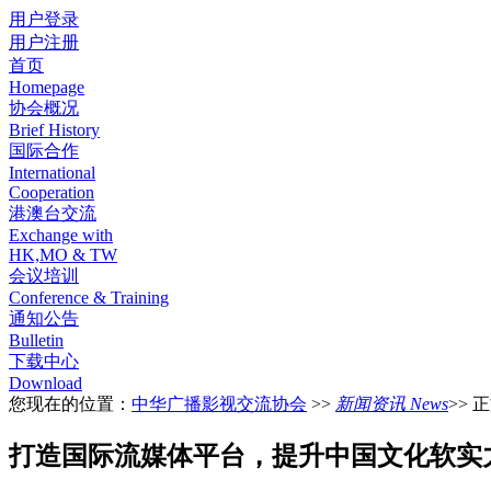
用户登录
用户注册
首页
Homepage
协会概况
Brief History
国际合作
International
Cooperation
港澳台交流
Exchange with
HK,MO & TW
会议培训
Conference & Training
通知公告
Bulletin
下载中心
Download
您现在的位置：
中华广播影视交流协会
>>
新闻资讯 News
>> 
打造国际流媒体平台，提升中国文化软实