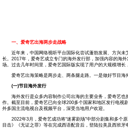
一、‍爱奇艺出海两步走战略
近年来，中国网络视听平台国际化尝试蓬勃发展、方兴未
长。2017年，爱奇艺成立专门的海外发行部，加强内容的海外发
场。过去几年时间里，爱奇艺国际版实现了用户的大规模增长，
爱奇艺出海策略是两步走、两条腿走路。一是做好节目海
(一)节目海外发行
海外发行是众多内容制作公司出海的主要业务，爱奇艺也把
作。截至目前，爱奇艺已向全球200多个国家和地区发行电视剧
外多国主流电视台及视频平台，深受当地用户欢迎。
2022年3月，爱奇艺成功将“迷雾剧场”中部分剧集和多
目击》《无证之罪》等在完成西语配音后，登陆拉美及西班牙电