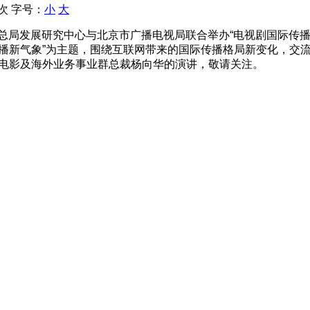
 次
字号：
小
大
电视总局发展研究中心与北京市广播电视局联合举办“电视剧国际
播新气象”为主题，围绕互联网带来的国际传播格局新变化，交
艺电影及海外业务事业群总裁杨向华的演讲，敬请关注。