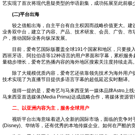
艺实现了首次将现代悬疑类型的华语剧集，成功拓展至此前极
(二)平台出海
较之借船出海，自主平台有自主权因而战略价值更大。建
业务双中台，建立了内容、产品、技术研发、会员、广告、市
户，推动国际业务向纵深发展。
目前，爱奇艺国际版覆盖全球191个国家和地区，只要
西班牙语、阿拉伯语等12种语言的用户界面和字幕，累积服务超
量稳步增长，爱奇艺热播内容的海外地区搜索关注度持续走高。自
除了大规模优质内容，爱奇艺还依靠领先技术为海外用户提
技术实现了为直播节目提供多语言字幕的超低延迟实时翻译。
值得一提的是，爱奇艺与马来西亚第一媒体品牌Astro上
马来西亚首选媒体(Media Prima)达成战略合作，将媒
二、以亚‍洲内容为主，服务全球用户
视听平台出海意味着进入全新的国际市场，面临的竞争对手是全球
(Disney)、华纳等，还有优秀的本地传媒企业。如何在严