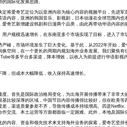
特的国际化发展思路。
决定将爱奇艺定位为以亚洲内容为核心内容的视频平台，先进军
英语内容，亚洲的韩国音乐、影视剧，日本动漫在全球范围内也
，爱奇艺新增建设韩剧和日漫两个品类，由此再带动华语内容的
、用户规模迅速增长，在东南亚多个市场实现了目标，进入了市
严峻，市场环境发生了巨大变化。基于此，从2022年开始，
间换空间，在一个更长的周期内规划海外业务发展。我们聚焦有
ouTube等多平台多渠道，降本增效，以收入为前提进行华语影
下降，但成本大幅降低，收入保持高速增长。
难度。首先是国际政治格局变化，为出海开展传播带来了非常大
根基比较深厚的区域，中国节目内容传播得比较好，但在欧美等
渠道质量参差不齐，导致传播成本持续增高。四是Netflix、Di
合作交流、本土运营等方面都面临一定困难。此外，本地及国际
化的内容、资金和领先技术来支持海外业务的探索，爱奇艺坚持