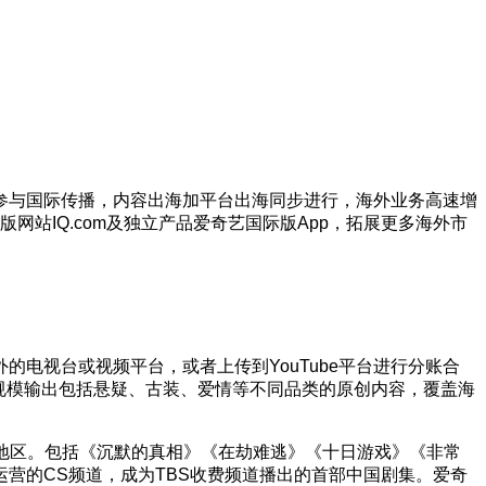
参与国际传播，内容出海加平台出海同步进行，海外业务高速增
网站IQ.com及独立产品爱奇艺国际版App，拓展更多海外市
电视台或视频平台，或者上传到YouTube平台进行分账合
，大规模输出包括悬疑、古装、爱情等不同品类的原创内容，覆盖海
西语地区。包括《沉默的真相》《在劫难逃》《十日游戏》《非常
营的CS频道，成为TBS收费频道播出的首部中国剧集。爱奇