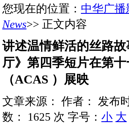
您现在的位置：
中华广播
News
>> 正文内容
讲述温情鲜活的丝路故
厅》第四季短片在第十
（ACAS ）展映
文章来源：
作者：
发布时
数：
1625 次
字号：
小
大