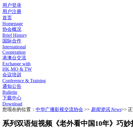
用户登录
用户注册
首页
Homepage
协会概况
Brief History
国际合作
International
Cooperation
港澳台交流
Exchange with
HK,MO & TW
会议培训
Conference & Training
通知公告
Bulletin
下载中心
Download
您现在的位置：
中华广播影视交流协会
>>
新闻资讯 News
>> 
系列双语短视频《老外看中国10年》巧妙