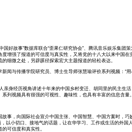
中国搜索“中国好故事”数据库联合“歪果仁研究协会”、腾讯音乐娱乐
角度增强了报道的可信度与真实性，又将党的十八大以来中国在实
流的细微之处，另辟蹊径探索宏大主题报道的轻松表达。
学新闻与传播学院研究员、博士生导师张慧瑜评价系列视频：“
国人亲身经历视角讲述十年来的中国乡村变迁、胡同里的民主生
。系列视频具有很强的可视性、趣味性，也具有丰富的信息含量。
国故事，向国际社会宣介中国主张、中国智慧、中国方案时，巧妙
问题，以小切口、接地气的话题，让在华学习、工作或生活的外国
道的可信度和真实性。